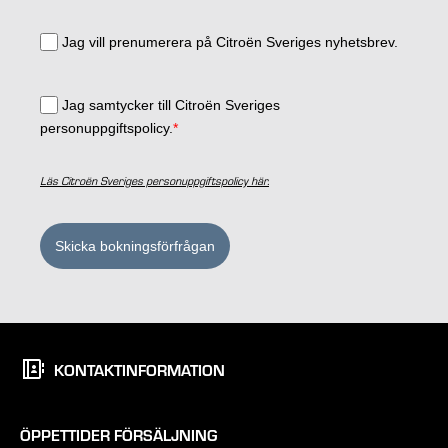
Jag vill prenumerera på Citroën Sveriges nyhetsbrev.
Jag samtycker till Citroën Sveriges
personuppgiftspolicy.
*
Läs Citroën Sveriges personuppgiftspolicy här.
Skicka bokningsförfrågan
KONTAKTINFORMATION
ÖPPETTIDER FÖRSÄLJNING