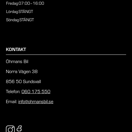
Fredag
07:00–16:00
Lördag
STÄNGT
Söndag
STÄNGT
KONTAKT
Öhmans Bil
Norra Vägen 38
856 50 Sundsvall
Telefon:
060 175 550
Email:
info@ohmansbil.se