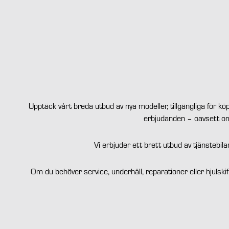
Upptäck vårt breda utbud av nya modeller, tillgängliga för köp
erbjudanden – oavsett om 
Vi erbjuder ett brett utbud av tjänstebi
Om du behöver service, underhåll, reparationer eller hjulskif