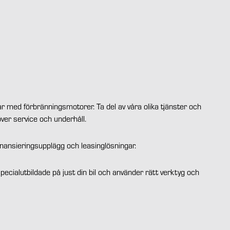
ilar med förbränningsmotorer. Ta del av våra olika tjänster och
ver service och underhåll.
inansieringsupplägg och leasinglösningar.
specialutbildade på just din bil och använder rätt verktyg och