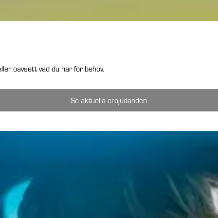
ller oavsett vad du har för behov.
Se aktuella erbjudanden