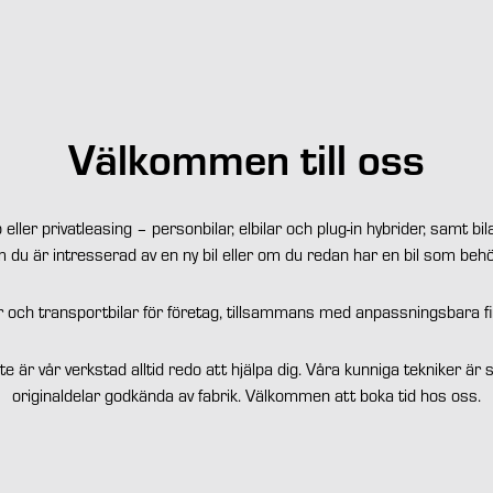
Välkommen till oss
 eller privatleasing – personbilar, elbilar och plug-in hybrider, samt b
du är intresserad av en ny bil eller om du redan har en bil som behö
lar och transportbilar för företag, tillsammans med anpassningsbara f
te är vår verkstad alltid redo att hjälpa dig. Våra kunniga tekniker är 
originaldelar godkända av fabrik. Välkommen att boka tid hos oss.