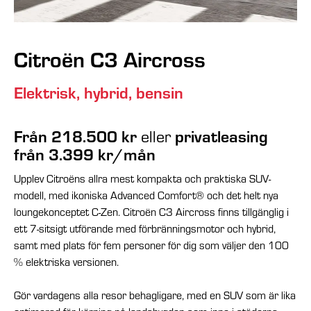
Citroën C3 Aircross
Elektrisk, hybrid, bensin
Från 218.500 kr
privatleasing
eller
från 3.399 kr/mån
Upplev Citroëns allra mest kompakta och praktiska SUV-
modell, med ikoniska Advanced Comfort® och det helt nya
loungekonceptet C-Zen. Citroën C3 Aircross finns tillgänglig i
ett 7-sitsigt utförande med förbränningsmotor och hybrid,
samt med plats för fem personer för dig som väljer den 100
% elektriska versionen.
Gör vardagens alla resor behagligare, med en SUV som är lika