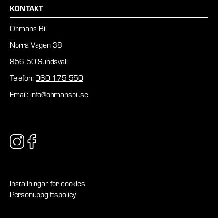
KONTAKT
Öhmans Bil
Norra Vägen 38
856 50 Sundsvall
Telefon:
060 175 550
Email:
info@ohmansbil.se
Inställningar för cookies
Personuppgiftspolicy