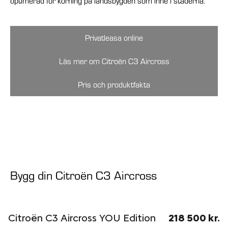
optimerad för körning på landsbygden som inne i städerna.
Privatleasa online
Läs mer om Citroën C3 Aircross
Pris och produktfakta
Bygg din Citroën C3 Aircross